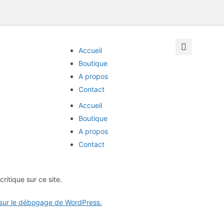
Accueil
Boutique
A propos
Contact
Accueil
Boutique
A propos
Contact
critique sur ce site.
 sur le débogage de WordPress.